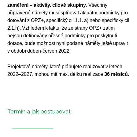
zaměření – aktivity, cílové skupiny
. Všechny
připravené náměty musí splňovat aktuální podmínky pro
dotování z OPZ+, specifický cíl 1.1. a) nebo specifický cíl
2.1.h). Vzhledem k faktu, že ze strany OPZ+ zatím
nejsou definovány přesné podmínky pro poskytnutí
dotace, bude možnost nyní podané náměty ještě upravit
v období duben-červen 2022.
Projektové náměty, které plánujete realizovat v letech
2022–2027, mohou mít max. délku realizace
36 měsíců
.
Termín a jak postupovat: