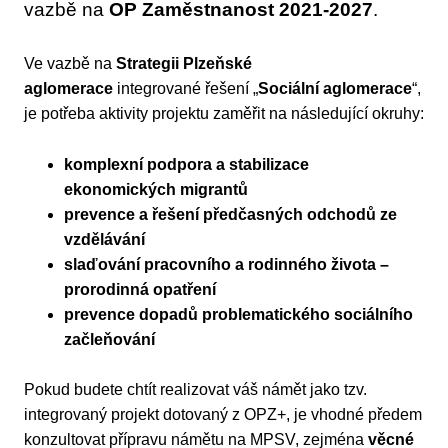
vazbě na
OP Zaměstnanost 2021-2027
.
Ve vazbě na
Strategii Plzeňské
aglomerace
integrované řešení „
Sociální aglomerace
“,
je potřeba aktivity projektu zaměřit na následující okruhy:
komplexní podpora a stabilizace
ekonomických migrantů
prevence a řešení předčasných odchodů ze
vzdělávání
slaďování pracovního a rodinného života –
prorodinná opatření
prevence dopadů problematického sociálního
začleňování
Pokud budete chtít realizovat váš námět jako tzv.
integrovaný projekt dotovaný z OPZ+, je vhodné předem
konzultovat přípravu námětu na MPSV, zejména
věcné