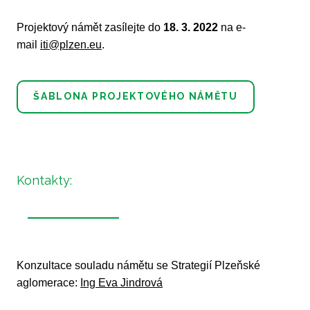
Projektový námět zasílejte do
18. 3. 2022
na e-
mail
iti@plzen.eu
.
ŠABLONA PROJEKTOVÉHO NÁMĚTU
Kontakty:
Konzultace souladu námětu se Strategií Plzeňské
aglomerace:
Ing Eva Jindrová