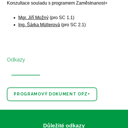
Konzultace souladu s programem Zaměstnanost+
Mgr. Jiří Možný
(pro SC 1.1)
Ing. Šárka Müllerová
(pro SC 2.1)
Odkazy
PROGRAMOVÝ DOKUMENT OPZ+
Důležité odkazy