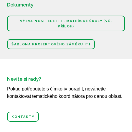
Dokumenty
VÝZVA NOSITELE ITI - MATEŘSKÉ ŠKOLY (VČ.
PŘÍLOH)
ŠABLONA PROJEKTOVÉHO ZÁMĚRU ITI
Nevíte si rady?
Pokud potřebujete s čímkoliv poradit, neváhejte
kontaktovat tematického koordinátora pro danou oblast.
KONTAKTY