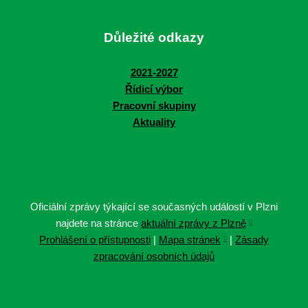
Důležité odkazy
2021-2027
Řídicí výbor
Pracovní skupiny
Aktuality
Oficiální zprávy týkající se současných událostí v Plzni
najdete na stránce
aktuální zprávy z Plzně
Prohlášení o přístupnosti
|
Mapa stránek
|
Zásady
zpracování osobních údajů