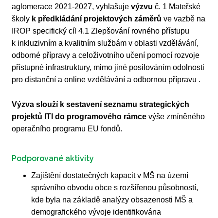
aglomerace 2021-2027, vyhlašuje
výzvu
č. 1 Mateřské
školy
k předkládání projektových záměrů
ve vazbě na
IROP specifický cíl 4.1 Zlepšování rovného přístupu
k inkluzivním a kvalitním službám v oblasti vzdělávání,
odborné přípravy a celoživotního učení pomocí rozvoje
přístupné infrastruktury, mimo jiné posilováním odolnosti
pro distanční a online vzdělávání a odbornou přípravu .
Výzva slouží k sestavení seznamu strategických
projektů ITI do programového rámce
výše zmíněného
operačního programu EU fondů.
Podporované aktivity
Zajištění dostatečných kapacit v MŠ na území
správního obvodu obce s rozšířenou působností,
kde byla na základě analýzy obsazenosti MŠ a
demografického vývoje identifikována