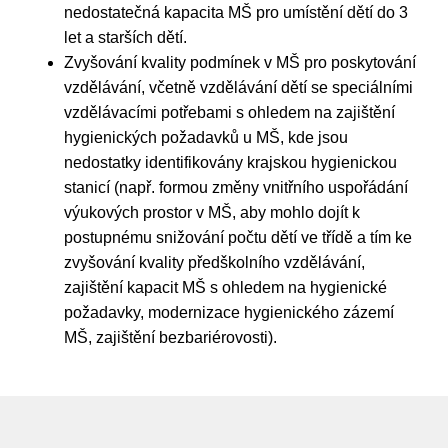
nedostatečná kapacita MŠ pro umístění dětí do 3
let a starších dětí.
Zvyšování kvality podmínek v MŠ pro poskytování
vzdělávání, včetně vzdělávání dětí se speciálními
vzdělávacími potřebami s ohledem na zajištění
hygienických požadavků u MŠ, kde jsou
nedostatky identifikovány krajskou hygienickou
stanicí (např. formou změny vnitřního uspořádání
výukových prostor v MŠ, aby mohlo dojít k
postupnému snižování počtu dětí ve třídě a tím ke
zvyšování kvality předškolního vzdělávání,
zajištění kapacit MŠ s ohledem na hygienické
požadavky, modernizace hygienického zázemí
MŠ, zajištění bezbariérovosti).