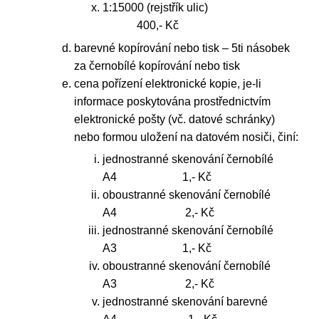
1:15000 (rejstřík ulic)
400,- Kč
barevné kopírování nebo tisk – 5ti násobek
za černobílé kopírování nebo tisk
cena pořízení elektronické kopie, je-li
informace poskytována prostřednictvím
elektronické pošty (vč. datové schránky)
nebo formou uložení na datovém nosiči, činí:
jednostranné skenování černobílé
A4 1,- Kč
oboustranné skenování černobílé
A4 2,- Kč
jednostranné skenování černobílé
A3 1,- Kč
oboustranné skenování černobílé
A3 2,- Kč
jednostranné skenování barevné