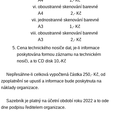
A4 1,- Kč
oboustranné skenování barevné
A4 2,- Kč
jednostranné skenování barevné
A3 1,- Kč
oboustranné skenování barevné
A3 2,- Kč
Cena technického nosiče dat, je-li informace
poskytována formou záznamu na technickém
nosiči, a to CD disk 10,-Kč
Nepřesáhne-li celková vypočtená částka 250,- Kč, od
zpoplatnění se upustí a informace bude poskytnuta na
náklady organizace.
Sazebník je platný na účetní období roku 2022 a to ode
dne podpisu ředitelem organizace.