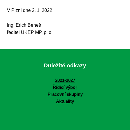
V Plzni dne 2. 1. 2022
Ing. Erich Beneš
ředitel ÚKEP MP, p. o.
Důležité odkazy
2021-2027
Řídicí výbor
Pracovní skupiny
Aktuality