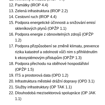
Památky (IROP 4.4)
Zelená infrastruktura (IROP 2.2)
Cestovní ruch (IROP 4.4)
Podpora energetické účinnosti a snižování emisí
skleníkových plynů (OPŽP 1.1)
Podpora energie z obnovitelných zdrojů (OPŽP
1.2)
Podpora přizpůsobení se změně klimatu, prevence
rizika katastrof a odolnosti vůči nim s přihlédnutím
k ekosystémovým přístupům (OPŽP 1.3)
Podpora přechodu na oběhové hospodářství
(OPŽP 1.5)
ITS a prostorová data (OPD 1.2)
Infrastruktura městské drážní dopravy (OPD 3.1)
Služby infrastruktury (OP TAK 1.1)
Dlouhodobá mezisektorová spolupráce (OP JAK
1.1)