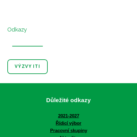
Odkazy
VÝZVY ITI
Důležité odkazy
2021-2027
Řídicí výbor
Pracovní skupiny