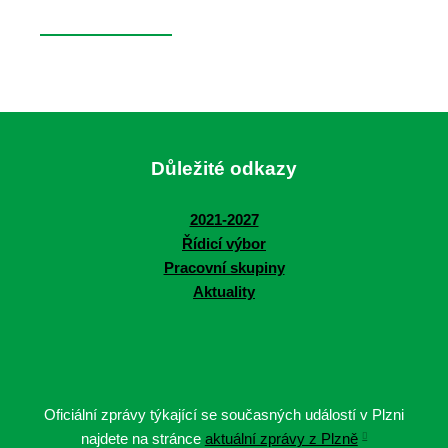
Důležité odkazy
2021-2027
Řídicí výbor
Pracovní skupiny
Aktuality
Oficiální zprávy týkající se současných událostí v Plzni
najdete na stránce
aktuální zprávy z Plzně