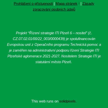
Prohlášení o přístupnosti
|
Mapa stránek
|
Zásady
zpracování osobních údajů
Projekt “Řízení strategie ITI Plzeň 6 – nositel” (č.
CZ.07.02.01/00/22_003/0000439
) je spolufinancován
Evropskou unií z Operačního programu Technická pomoc a
je zaměřen na administrativní podporu řízení Strategie ITI
Plzeňské aglomerace 2021-2027. Nositelem Strategie ITI je
statutární město Plzeň.
This web runs on
solidpixels.