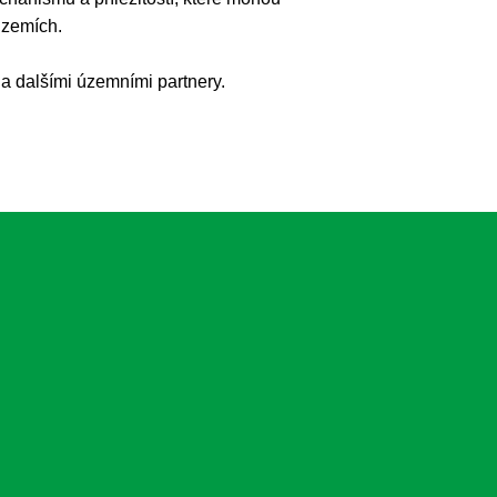
 územích.
 a dalšími územními partnery.