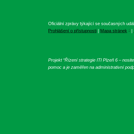
Oficiální zprávy týkající se současných udál
Prohlášení o přístupnosti
|
Mapa stránek
|
Projekt “Řízení strategie ITI Plzeň 6 – nosi
pomoc a je zaměřen na administrativní podpo