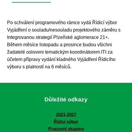
Po schválení programového rámce vydá Řídicí výbor
Vyjádření o souladu/nesouladu projektového záměru s
Integrovanou strategií Plzeňské aglomerace 21+.
Během měsíce listopadu a prosince budou všichni
žadatelé osloveni tematickým koordinátorem ITI za
účelem přípravy vydání kladného Vyjádření Řídicího
výboru s platností na 6 měsíců.
Důležité odkazy
2021-2027
Řídicí výbor
Pracovní skupiny