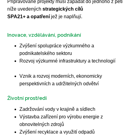
Připravované projekty musí zapadat do jednoho z pěti
níže uvedených
strategických cílů
SPA21+ a opatření
jež je naplňují.
Inovace, vzdělávání, podnikání
Zvýšení spolupráce výzkumného a
podnikatelského sektoru
Rozvoj výzkumné infrastruktury a technologií
Vznik a rozvoj moderních, ekonomicky
perspektivních a udržitelných odvětví
Životní prostředí
Zadržování vody v krajině a sídlech
Výstavba zařízení pro výrobu energie z
obnovitelných zdrojů
Zvýšení recyklace a využití odpadů