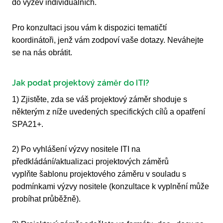
do výzev individuálních.
Pro konzultaci jsou vám k dispozici tematičtí
koordinátoři, jenž vám zodpoví vaše dotazy. Neváhejte
se na nás obrátit.
Jak podat projektový záměr do ITI?
1) Zjistěte, zda se váš projektový záměr shoduje s
některým z níže uvedených specifických cílů a opatření
SPA21+.
2) Po vyhlášení výzvy nositele ITI na
předkládání/aktualizaci projektových záměrů
vyplňte šablonu projektového záměru v souladu s
podmínkami výzvy nositele (konzultace k vyplnění může
probíhat průběžně).