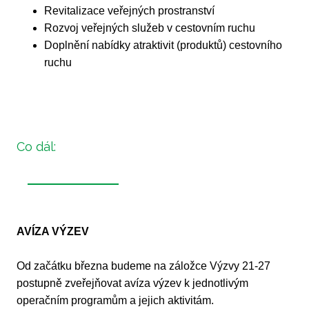
Revitalizace veřejných prostranství
Rozvoj veřejných služeb v cestovním ruchu
Doplnění nabídky atraktivit (produktů) cestovního
ruchu
Co dál:
AVÍZA VÝZEV
Od začátku března budeme na záložce Výzvy 21-27
postupně zveřejňovat avíza výzev k jednotlivým
operačním programům a jejich aktivitám.