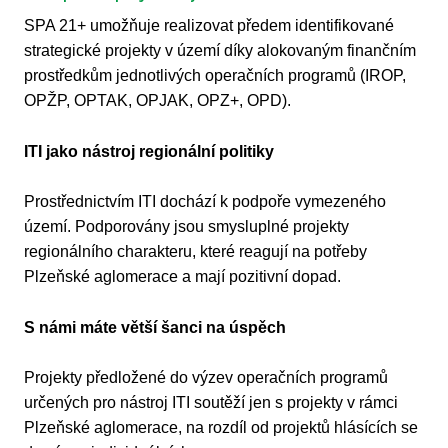
SPA 21+ umožňuje realizovat předem identifikované
strategické projekty v území díky alokovaným finančním
prostředkům jednotlivých operačních programů (IROP,
OPŽP, OPTAK, OPJAK, OPZ+, OPD).
ITI jako nástroj regionální politiky
Prostřednictvím ITI dochází k podpoře vymezeného
území. Podporovány jsou smysluplné projekty
regionálního charakteru, které reagují na potřeby
Plzeňské aglomerace a mají pozitivní dopad.
S námi máte větší šanci na úspěch
Projekty předložené do výzev operačních programů
určených pro nástroj ITI soutěží jen s projekty v rámci
Plzeňské aglomerace, na rozdíl od projektů hlásících se