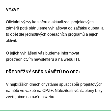
VÝZVY
Oficiální výzvy ke sběru a aktualizaci projektových
záměrů poté plánujeme vyhlašovat od začátku dubna, a
to opět dle jednotlivých operačních programů a jejich
aktivit.
O jejich vyhlášení vás budeme informovat
prostřednictvím newsletteru a na webu ITI.
PŘEDBĚŽNÝ SBĚR NÁMĚTŮ DO OPZ+
V nejbližších dnech chystáme spustit sběr projektových
námětů ve vazbě na OPZ+. Náležitosti vč. šablony brzy
zveřejníme na našem webu.