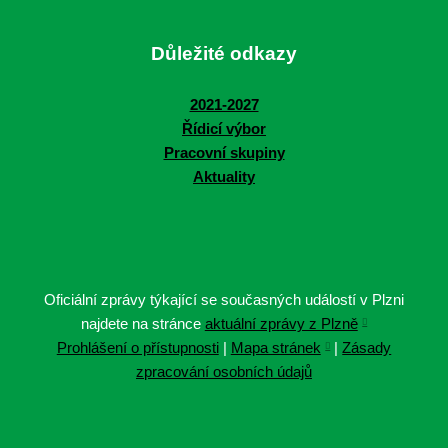
Důležité odkazy
2021-2027
Řídicí výbor
Pracovní skupiny
Aktuality
Oficiální zprávy týkající se současných událostí v Plzni
najdete na stránce
aktuální zprávy z Plzně
Prohlášení o přístupnosti
|
Mapa stránek
|
Zásady
zpracování osobních údajů