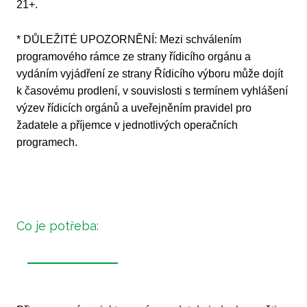
21+.
* DŮLEŽITÉ UPOZORNĚNÍ: Mezi schválením
programového rámce ze strany řídicího orgánu a
vydáním vyjádření ze strany Řídicího výboru může dojít
k časovému prodlení, v souvislosti s termínem vyhlášení
výzev řídicích orgánů a uveřejněním pravidel pro
žadatele a příjemce v jednotlivých operačních
programech.
Co je potřeba: