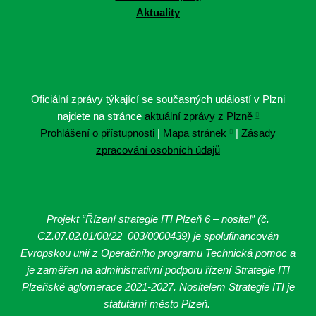
Aktuality
Oficiální zprávy týkající se současných událostí v Plzni
najdete na stránce
aktuální zprávy z Plzně
Prohlášení o přístupnosti
|
Mapa stránek
|
Zásady
zpracování osobních údajů
Projekt “Řízení strategie ITI Plzeň 6 – nositel” (č.
CZ.07.02.01/00/22_003/0000439
) je spolufinancován
Evropskou unií z Operačního programu Technická pomoc a
je zaměřen na administrativní podporu řízení Strategie ITI
Plzeňské aglomerace 2021-2027. Nositelem Strategie ITI je
statutární město Plzeň.