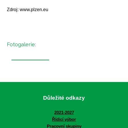
Zdroj: www.plzen.eu
Fotogalerie:
Důležité odkazy
2021-2027
Řídicí výbor
Pracovní skupiny