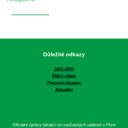
Důležité odkazy
2021-2027
Řídicí výbor
Pracovní skupiny
Aktuality
Oficiální zprávy týkající se současných událostí v Plzni