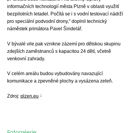
informačních technologií města Plzně v oblasti využití
bezpilotních letadel. Počítá se i s vodní testovací nádrží
pro speciální podvodní drony,“ doplnil technický
náměstek primátora Pavel Šindelář.
V bývalé vile pak vznikne zázemí pro dětskou skupinu
zdejších zaměstnanců s kapacitou 24 dětí, včetně
venkovní zahrady.
V celém areálu budou vybudovány navazující
komunikace a zpevněné plochy a vysázena zeleň.
Zdroj:
plzen.eu
Fotogalerie: