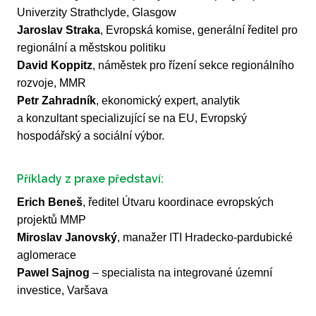
Univerzity Strathclyde, Glasgow
Jaroslav Straka
, Evropská komise, generální ředitel pro
regionální a městskou politiku
David Koppitz
, náměstek pro řízení sekce regionálního
rozvoje, MMR
Petr Zahradník
, ekonomický expert, analytik
a konzultant specializující se na EU, Evropský
hospodářský a sociální výbor.
Příklady z praxe představí:
Erich Beneš
, ředitel Útvaru koordinace evropských
projektů MMP
Miroslav Janovský
, manažer ITI Hradecko-pardubické
aglomerace
Pawel Sajnog
– specialista na integrované územní
investice, Varšava