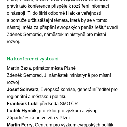
právě tato konference přispěje k rozšíření informací
o nástroji ITI do širší odborné i laické veřejnosti
a pomůže určit stěžejní témata, která by se v tomto
nástroji měla za přispění evropských peněz řešit,“ uvedl
Zděnek Semorád, náměstek ministryně pro místní
rozvoj.
Na konferenci vystoupí:
Martin Baxa, primátor města Plzně
Zdeněk Semorád, 1. náměstek ministryně pro místní
rozvoj
Josef Schwarz
, Evropská komise, generální ředitel pro
regionální a městskou politiku
František Lukl
, předseda SMO ČR
Luděk Hynčík
, prorektor pro výzkum a vývoj,
Západočeská univerzita v Plzni
Martin Ferry
, Centrum pro výzkum evropských politik