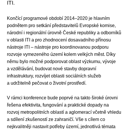
ITI.
Končící programové období 2014–2020 je hlavním
podnětem pro setkání představitelů Evropské komise,
národní i regionální úrovně České republiky a odborníků
v oblasti ITI a pro zhodnocení dosavadního přínosu
nástroje ITI – nástroje pro koordinovanou podporu
rozvoje vymezeného území kolem velkých měst. Díky
němu bylo možné podporovat oblast výzkumu, vývoje
a vzdělávání, budovat nové stavby dopravní
infrastruktury, rozvíjet oblasti sociálních služeb
a udržitelně pečovat o životní prostředí.
V rámci konference bude poprvé na takto široké úrovni
řešena efektivita, fungování a praktické dopady na
rozvoj metropolitních oblastí a aglomerací včetně vhledu
a sdílení zkušeností ze zahraničí. Vše s cílem co
nejkvalitněji nastavit potřeby území, jednotlivá témata