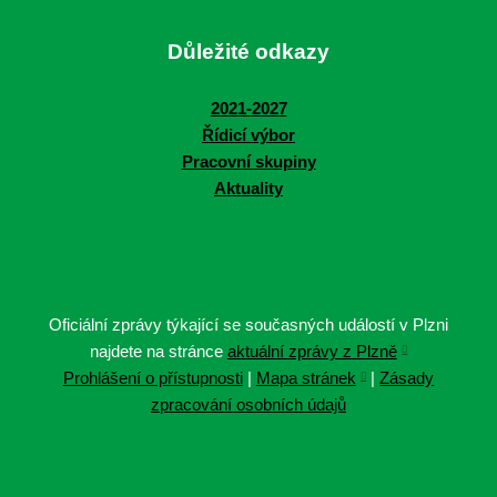
Důležité odkazy
2021-2027
Řídicí výbor
Pracovní skupiny
Aktuality
Oficiální zprávy týkající se současných událostí v Plzni
najdete na stránce
aktuální zprávy z Plzně
Prohlášení o přístupnosti
|
Mapa stránek
|
Zásady
zpracování osobních údajů