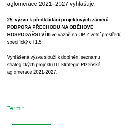
aglomerace 2021–2027 vyhlašuje:
25. výzvu k předkládání projektových záměrů
PODPORA PŘECHODU NA OBĚHOVÉ
HOSPODÁŘSTVÍ III
ve vazbě na OP Životní prostředí,
specifický cíl 1.5
Vyhlášená výzva slouží k doplnění seznamu
strategických projektů ITI Strategie Plzeňské
aglomerace 2021-2027.
Termín: