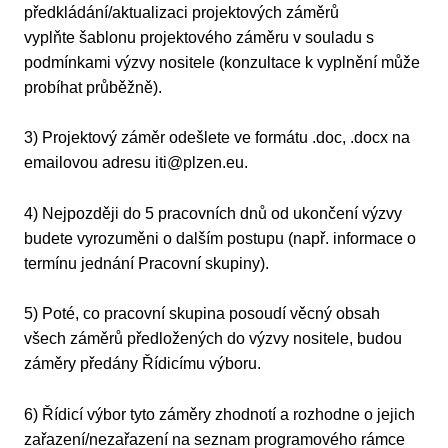
předkládání/aktualizaci projektových záměrů
vyplňte šablonu projektového záměru v souladu s
podmínkami výzvy nositele (konzultace k vyplnění může
probíhat průběžně).
3) Projektový záměr odešlete ve formátu .doc, .docx na
emailovou adresu iti@plzen.eu.
4) Nejpozději do 5 pracovních dnů od ukončení výzvy
budete vyrozuměni o dalším postupu (např. informace o
termínu jednání Pracovní skupiny).
5) Poté, co pracovní skupina posoudí věcný obsah
všech záměrů předložených do výzvy nositele, budou
záměry předány Řídicímu výboru.
6) Řídicí výbor tyto záměry zhodnotí a rozhodne o jejich
zařazení/nezařazení na seznam programového rámce