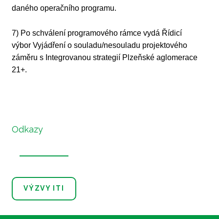
daného operačního programu.
7) Po schválení programového rámce vydá Řídicí
výbor Vyjádření o souladu/nesouladu projektového
záměru s Integrovanou strategií Plzeňské aglomerace
21+.
Odkazy
VÝZVY ITI