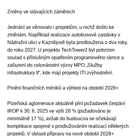
Změny ve stávajících záměrech
Jednání se věnovalo i projektům, u nichž došlo ke
změnám. Například realizace autobusové zastávky v
Nádražní ulici v Kaznějově byla prodloužena o dva roky,
do roku 2027. U projektu TechTower2 byl potvrzen
soulad s příslušným opatřením programového rámce a
zařazení do celonárodní výzvy MPO „Služby
infrastruktury II“, kde mají projekty ITI zvýhodnění.
Plnění finančních milníků a výhled na období 2028+
Plzeňská aglomerace aktuálně plní požadavek čerpání
IROP k 30. 6. 2025 ve výši 28 % (požadováno je
minimálně 17 %), avšak do budoucna se očekávají
komplikace spojené s prodlužováním realizací některých
projektů. V oblasti přípravy na nové období 2028+