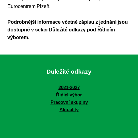
Eurocentrem Plzeň.
Podrobnější informace včetně zápisu z jednání jsou
dostupné v sekci Důležité odkazy pod Řídicím
výborem.
Důležité odkazy
2021-2027
Řídicí výbor
Pracovní skupiny
Aktuality